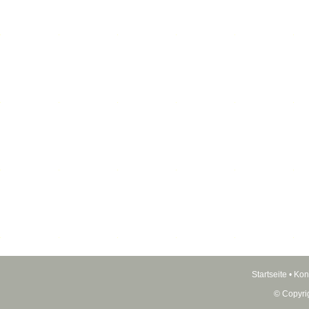
Startseite
•
Kon
© Copyri